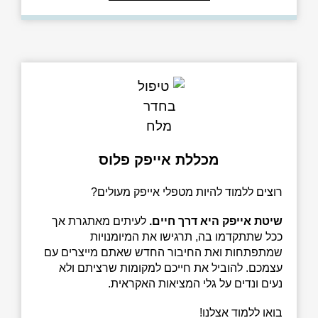
מכללת אייפק פלוס
וצים ללמוד להיות מטפלי אייפק מעולים?
יטת אייפק היא דרך חיים.
לעיתים מאתגרת אך
כל שתתקדמו בה, תרגישו את המיומנויות
מתפתחות ואת החיבור החדש שאתם מייצרים עם
צמכם. להוביל את חייכם למקומות שרציתם ולא
עים ונדים על גלי המציאות האקראית.
או ללמוד אצלנו!