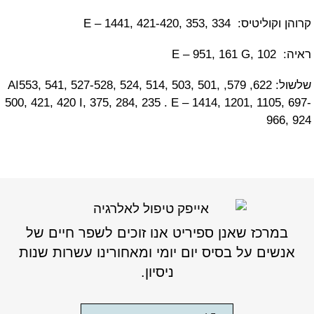
E – 1441, 421-420, 353,
שלשול: 622, 579, AI553, 541, 527-528, 524, 514, 503, 501,
500, 421, 420 I, 375, 284, 235 . E – 1414, 1201, 11
9
כז שאנן ספיריט אנו זוכים לשפר חיים של
ם על בסיס יום יומי ומאחורינו עשרות שנות
ניסיון.