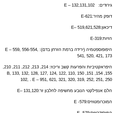
E – 1
E-62
היפופוספטמיה (ירידה ברמת הזרחן בדם): E – 559, 556-554,
541, 520, 4
היפראקטיביות והפרעות קשב וריכוז: 214, 213, 212, 211, 210,
155, 154, 151, 150 B, 133, 132, 128, 127, 124, 122, 110,
102, . E – 951, 621, 321, 320, 319, 252, 
קטי הנובע מחשיפה לחלבון זר:E– 131,120
יס:E -579
:E -579