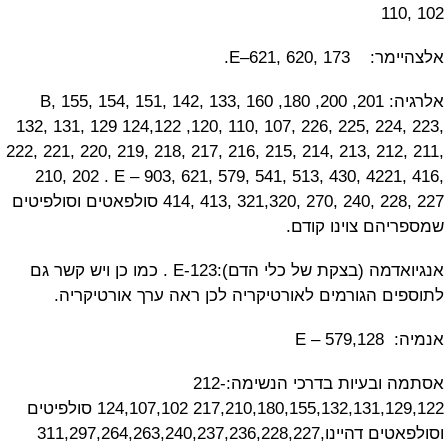
1
E–621, 620.
אלרגיה: 201, 200, 180, 160 B, 155, 154, 151, 142, 133,
132, 131, 129 124,122 ,120, 110, 107, 226, 225, 2
222, 221, 220, 219, 218, 217, 216, 215, 214, 213, 2
210, 202 . E – 903, 621, 579, 541, 513, 430, 42
414, 413, 321,320, 270, 240, 228, 227 סולפאטים וסולפיטים
ם צוינו קודם.
אנגיואדמה (בצקת של כלי הדם):E-123 . כמו כן ויש קשר גם
 הגורמים לאורטיקריה לכן ראה ערך אורטיקריה.
E 
אסתמה ובעיות בדרכי הנשימה:212-
217,210,180,155,132,131,129,122 124,107,102 סולפיטים
וסולפאטים דהיינו,311,297,264,263,240,237,236,228,227