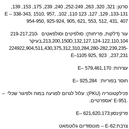
סרטן: 321, 320, 263, 252-249, 240, 239, 175, 153, 139,
133-131, 129, 127, 123 110, 102, E – 338-343, 1510, 957,
954-950, 925-924, 905, 621, 553, 512, 4
עור (דלקות, פריחות): סולפיטים וסולפאטים 219-217,210-
213,200,150D,132,127,124-122,110,104,בעיקר
224922,904,511,430,375,312,310,284,280-282,2
23
E
: E– 925,284
פנילקטונוריה (PKU): עלול לגרום לפגיעה במוח ולפיגור שכלי –
E– 