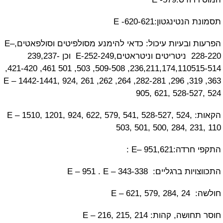
נגטון:E -620-621
הפרעות ובעיות עיכול: כדאי להימנע מסולפיטים וסולפאטים,E–
228-220 ניטריטים וניטראטים,E-252-249 וכן 239,237-
236,211,174,110515-514, 509-508, 503, 501 461, 421-420,
363, 319, 296, 282-281, 264, 262, 261 E – 1442-1441, 924,
905, 621, 528-5
הקאות: E – 1510, 1201, 924, 622, 579, 541, 528-527, 524,
503, 501, 500, 284, 
E– 951,6 :
יים: E – 951 . E – 343-338
E – 
הות: E – 216, 215, 214