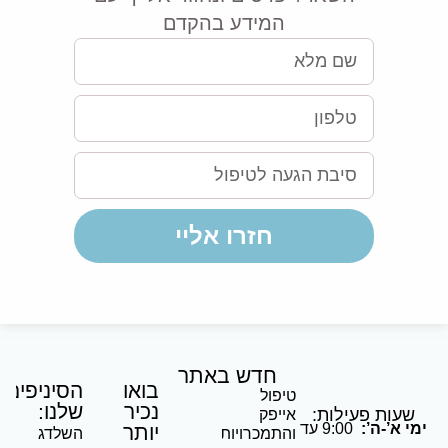
המידע בהקדם
חזרו אליי
חדש באתר
בואו
הסיניפים
טיפול
נכיר
שלנו:
ת פעילות:
אייפק
-ה’:
9:00 עד
יותר
והתמכרויות
השלדג