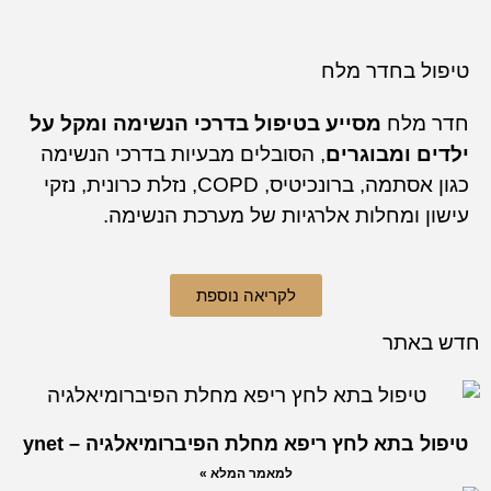
ל בחדר מלח
מלח
מסייע בטיפול בדרכי הנשימה ומקל על
ם ומבוגרים
, הסובלים מבעיות בדרכי הנשימה
כגון אסתמה, ברונכיטיס, COPD, נזלת כרונית, נזקי
 ומחלות אלרגיות של מערכת הנשימה.
לקריאה נוספת
אתר
 בתא לחץ ריפא מחלת הפיברומיאלגיה – ynet
למאמר המלא »