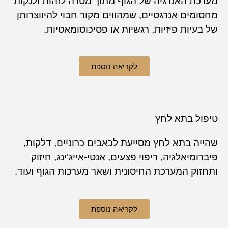
 האנרגיה של הגוף מתוך מטרה לזהות ולנקות
ים אנרגטיים, שמהווים מקור חבוי להיווצרותן
יות פיזיות, רגשיות או פסיכוסומאטיות.
לקריאה נוספת
ל בתא לחץ
 בתא לחץ מסייעת לכאבים כרוניים, דלקות,
מיאלגיה, ריפוי פצעים, אנטי-אייג’ינג, חיזוק
ק המערכת החיסונית ושאר מערכות הגוף ועוד.
לקריאה נוספת