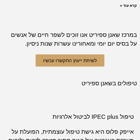
»
שאנן ספיריט אנו זוכים לשפר חיים של אנשים
ס יום יומי ומאחורינו עשרות שנות ניסיון.
לשיחת ייעוץ התקשרו עכשיו
ם בשאנן ספיריט
אלרגיות
 פלוס היא גישת טיפול עוצמתית, הפועלת על