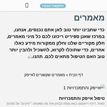
התקשרו עכשיו
מהי שיטת הטיפול אייפק (IPEC)?
רים
בינו יותר טוב לאן אתם נכנסים, אנחנו,
שאנן ספיריט ריכזנו לכם כל מיני מאמרים,
קוריים שלנו וחלק ממקורות מידע כאלו
 כדי שתוכלו לקרוא, להשכיל ולהבין יותר
אם הטיפול מתאים לכם. תהנו
דף הבית
»
מאמרים שקשורים לאייפק
אייפק והתמכרויות
ה דיאמנט בואו ננסה לבחון את מה שאנחנו "יודעים" על סמים: