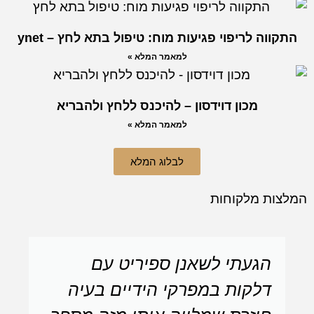
ה לריפוי פגיעות מוח: טיפול בתא לחץ – ynet
למאמר המלא »
מכון דוידסון – להיכנס ללחץ ולהבריא
למאמר המלא »
לבלוג המלא
ת מלקוחות
הגעתי לשאנן ספיריט עם
אין 
דלקות במפרקי הידיים בעיה
מהמפ