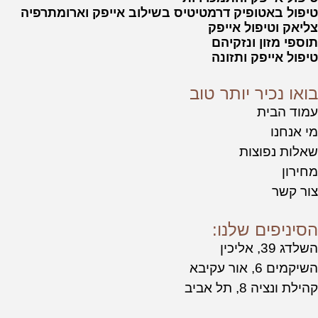
טיפול באטופיק דרמטיטיס בשילוב אייפק וארומתרפיה
צליאק וטיפול אייפק
תוספי מזון ונזקיהם
טיפול אייפק ותזונה
בואו נכיר יותר טוב
עמוד הבית
מי אנחנו
שאלות נפוצות
מחירון
צור קשר
הסיניפים שלנו:
השלדג 39, אליכין
השיקמים 6, אור עקיבא
קהילת ונציה 8, תל אביב